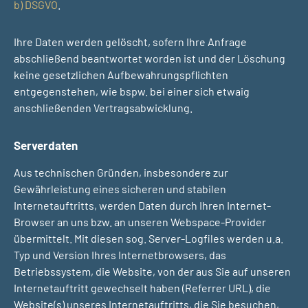
b) DSGVO
.
Ihre Daten werden gelöscht, sofern Ihre Anfrage
abschließend beantwortet worden ist und der Löschung
keine gesetzlichen Aufbewahrungspflichten
entgegenstehen, wie bspw. bei einer sich etwaig
anschließenden Vertragsabwicklung.
Serverdaten
Aus technischen Gründen, insbesondere zur
Gewährleistung eines sicheren und stabilen
Internetauftritts, werden Daten durch Ihren Internet-
Browser an uns bzw. an unseren Webspace-Provider
übermittelt. Mit diesen sog. Server-Logfiles werden u.a.
Typ und Version Ihres Internetbrowsers, das
Betriebssystem, die Website, von der aus Sie auf unseren
Internetauftritt gewechselt haben (Referrer URL), die
Website(s) unseres Internetauftritts, die Sie besuchen,