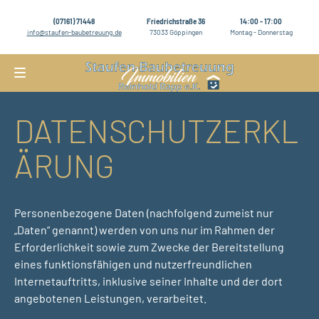
(07161) 71448
Friedrichstraße 36
14:00 - 17:00
info@staufen-baubetreuung.de
73033 Göppingen
Montag - Donnerstag
DATENSCHUTZERKL
ÄRUNG
Personenbezogene Daten (nachfolgend zumeist nur
„Daten“ genannt) werden von uns nur im Rahmen der
Erforderlichkeit sowie zum Zwecke der Bereitstellung
eines funktionsfähigen und nutzerfreundlichen
Internetauftritts, inklusive seiner Inhalte und der dort
angebotenen Leistungen, verarbeitet.