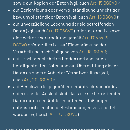
sowie auf Kopien der Daten (vgl. auch
Art. 15 DSGVO
);
auf Berichtigung oder Vervollständigung unrichtiger
bzw. unvollständiger Daten (vgl. auch
Art. 16 DSGVO
);
auf unverzügliche Löschung der sie betreffenden
Daten (vgl. auch
Art. 17 DSGVO
), oder, alternativ, soweit
eine weitere Verarbeitung gemäß
Art. 17 Abs. 3
DSGVO
erforderlich ist, auf Einschränkung der
Verarbeitung nach Maßgabe von
Art. 18 DSGVO
;
auf Erhalt der sie betreffenden und von ihnen
bereitgestellten Daten und auf Übermittlung dieser
Daten an andere Anbieter/Verantwortliche (vgl.
auch
Art. 20 DSGVO
);
auf Beschwerde gegenüber der Aufsichtsbehörde,
sofern sie der Ansicht sind, dass die sie betreffenden
Daten durch den Anbieter unter Verstoß gegen
datenschutzrechtliche Bestimmungen verarbeitet
werden (vgl. auch
Art. 77 DSGVO
).
Darüber hinaus ist der Anbieter dazu verpflichtet, alle