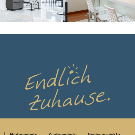
Mietangebote
Kaufangebote
Neubauprojekte