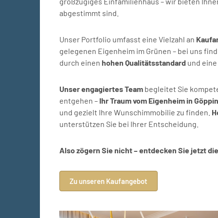
großzügiges Einfamilienhaus – wir bieten Ihne
abgestimmt sind.
Unser Portfolio umfasst eine Vielzahl an
Kaufa
gelegenen Eigenheim im Grünen – bei uns find
durch einen
hohen Qualitätsstandard
und eine 
Unser engagiertes Team
begleitet Sie kompet
entgehen –
Ihr Traum vom Eigenheim in Göpp
und gezielt Ihre Wunschimmobilie zu finden.
H
unterstützen Sie bei Ihrer Entscheidung.
Also zögern Sie nicht – entdecken Sie jetzt di
Zu unseren Kaufangebot