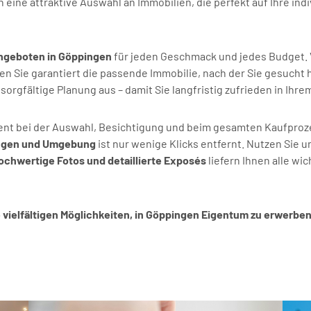
n eine attraktive Auswahl an Immobilien, die perfekt auf Ihre 
ngeboten in Göppingen
für jeden Geschmack und jedes Budget. V
en Sie garantiert die passende Immobilie, nach der Sie gesucht
sorgfältige Planung aus – damit Sie langfristig zufrieden in Ih
ent bei der Auswahl, Besichtigung und beim gesamten Kaufprozes
ingen und Umgebung
ist nur wenige Klicks entfernt. Nutzen Sie 
ochwertige Fotos und detaillierte Exposés
liefern Ihnen alle wi
e vielfältigen Möglichkeiten, in Göppingen Eigentum zu erwerben