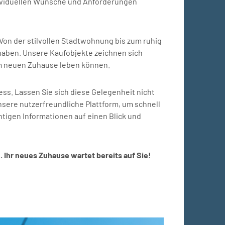
individuellen Wünsche und Anforderungen
on der stilvollen Stadtwohnung bis zum ruhig
 haben. Unsere Kaufobjekte zeichnen sich
rem neuen Zuhause leben können.
s. Lassen Sie sich diese Gelegenheit nicht
unsere nutzerfreundliche Plattform, um schnell
chtigen Informationen auf einen Blick und
. Ihr neues Zuhause wartet bereits auf Sie!