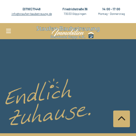
(07161) 71448
Friedrichstraße 36
14:00 - 17:00
info@staufen-baubetreuung.de
73033 Göppingen
Montag - Donnerstag