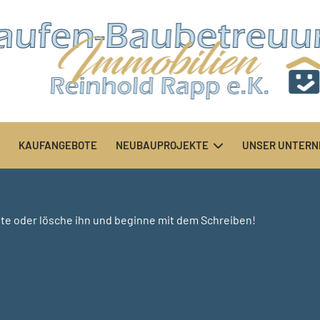
KAUFANGEBOTE
NEUBAUPROJEKTE
UNSER UNTER
ite oder lösche ihn und beginne mit dem Schreiben!