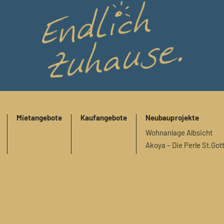
Mietangebote
Kaufangebote
Neubauprojekte
Wohnanlage Albsicht
Akoya – Die Perle St.Got